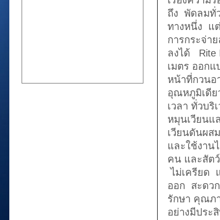
เรื่องความร
ถึง พัดลมท
ทางหนึ่ง แต
การกระจ่ายล
ลงได้ Rite 
เมตร ออกแบ
หน้าที่กวนอ
อุณหภูมิเดี
เวลา ทั่วบ
หมุนเวียนแล
เวียนดันผสม
และใช้งานได
คน และสัตว์
ไม่เครียด 
ออก สะดวกส
รักษา คุณภา
อย่างมีประส