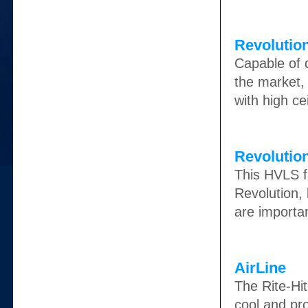
Revolutio
Capable of 
the market, 
with high cei
Revolutio
This HVLS fa
Revolution,
are importa
AirLine
The Rite-Hit
cool and pro