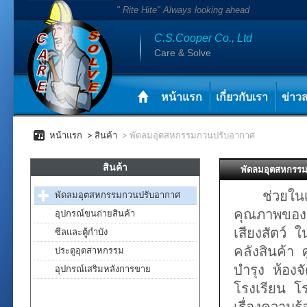
" Rite Hite" Always looking ahead
C.S.Cooper Co., Ltd
Care & Solve
หน้าแรก
เกี่ยวกับเรา
ข่าว
หน้าแรก
สินค้า
พัดลมอุตสหกรรมกวนปรับอากาศ
สินค้า
พัดลมอุตสหกรร
ช่วยในเรื
พัดลมอุตสหกรรมกวนปรับอากาศ
คุณภาพของส
อุปกรณ์ขนถ่ายสินค้า
เสียงสัตว์ 
ซีลและตู้กำบัง
คลังสินค้า
ประตูอุตสาหกรรม
บำรุง ห้องจ
อุปกรณ์เสริมหลังการขาย
โรงเรียน โร