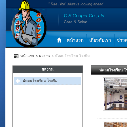
" Rite Hite" Always looking ahead
C.S.Cooper Co., Ltd
Care & Solve
หน้าแรก
เกี่ยวกับเรา
ข่าว
หน้าแรก
ผลงาน
พัดลมโรงเรียน โรงยิม
ผลงาน
พัดลมโรงเรียน โ
พัดลมโรงเรียน โรงยิม