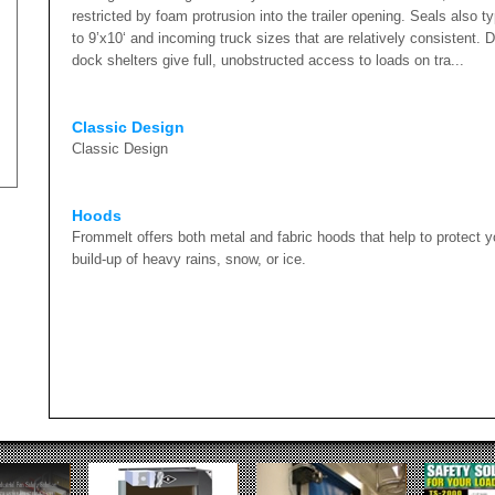
restricted by foam protrusion into the trailer opening. Seals also t
to 9’x10‘ and incoming truck sizes that are relatively consistent.
dock shelters give full, unobstructed access to loads on tra...
Classic Design
Classic Design
Hoods
Frommelt offers both metal and fabric hoods that help to protect 
build-up of heavy rains, snow, or ice.