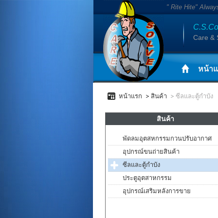
" Rite Hite" Alway
C.S.Co
Care & 
หน้า
หน้าแรก
สินค้า
ซีลและตู้กำบัง
สินค้า
พัดลมอุตสหกรรมกวนปรับอากาศ
อุปกรณ์ขนถ่ายสินค้า
ซีลและตู้กำบัง
ประตูอุตสาหกรรม
อุปกรณ์เสริมหลังการขาย