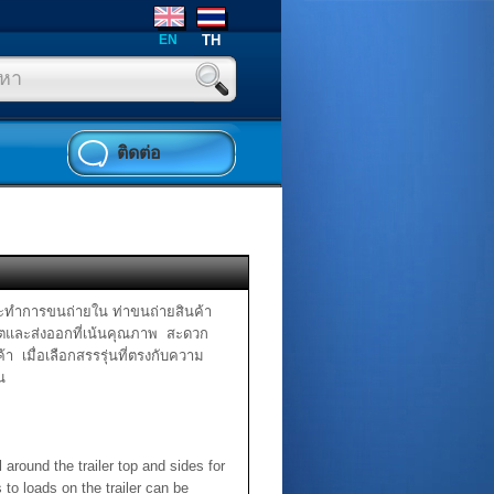
EN
TH
ติดต่อ
ณะทำการขนถ่ายใน ท่าขนถ่ายสินค้า
ลิตและส่งออกที่เน้นคุณภาพ สะดวก
 เมื่อเลือกสรรรุ่นที่ตรงกับความ
ุน
round the trailer top and sides for
 to loads on the trailer can be