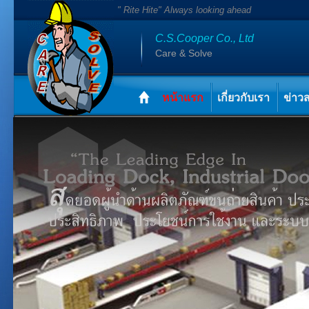
" Rite Hite" Always looking ahead
C.S.Cooper Co., Ltd
Care & Solve
หน้าแรก
เกี่ยวกับเรา
ข่าว